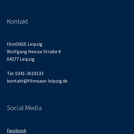
Kontakt
filmOASE Leipzig
Wolfgang Heinze Straße 9
04277 Leipzig
Tel: 0341-3019133
kontakt@filmoase-leipzig.de
Social Media
Facebook