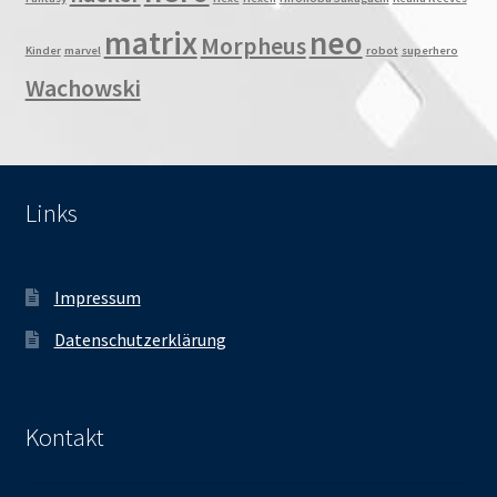
matrix
neo
Morpheus
Kinder
marvel
robot
superhero
Wachowski
Links
Impressum
Datenschutzerklärung
Kontakt