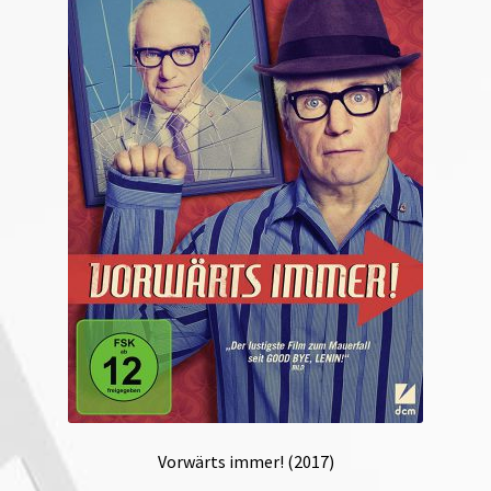
Vorwärts immer! (2017)