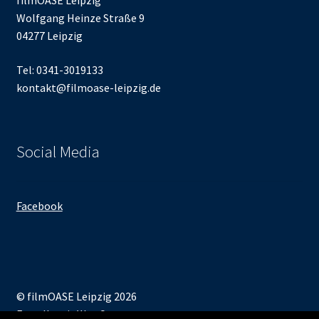
filmOASE Leipzig
Wolfgang Heinze Straße 9
04277 Leipzig
Tel: 0341-3019133
kontakt@filmoase-leipzig.de
Social Media
Facebook
© filmOASE Leipzig 2026
Erstellt mit WooCommerce
.