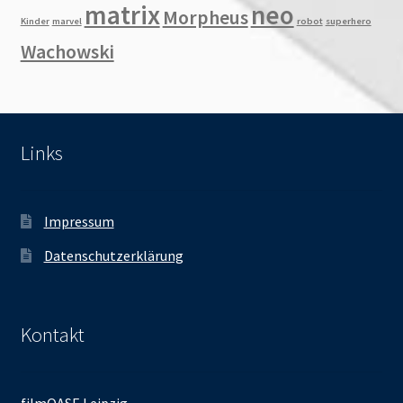
matrix
neo
Morpheus
Kinder
marvel
robot
superhero
Wachowski
Links
Impressum
Datenschutzerklärung
Kontakt