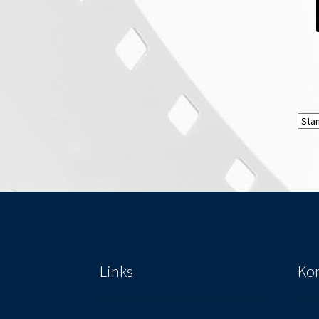
Links
Kon