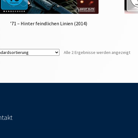
’71 – Hinter feindlichen Linien (2014)
Alle 2 Ergebnisse werden angezeigt
takt