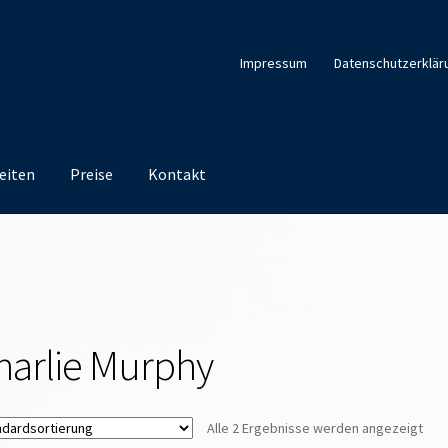
Impressum
Datenschutzerklär
eiten
Preise
Kontakt
harlie Murphy
Alle 2 Ergebnisse werden angezeigt