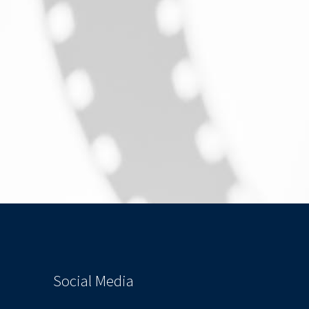
Social Media