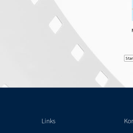
Links
Kon