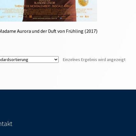
Madame Aurora und der Duft von Frühling (2017)
Einzelnes Ergebnis wird angezeigt
takt