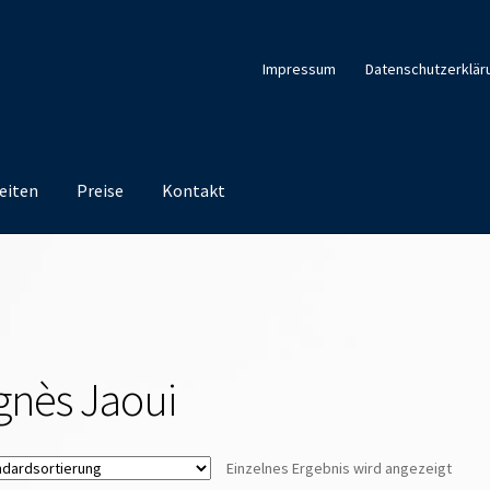
Impressum
Datenschutzerklär
eiten
Preise
Kontakt
gnès Jaoui
Einzelnes Ergebnis wird angezeigt