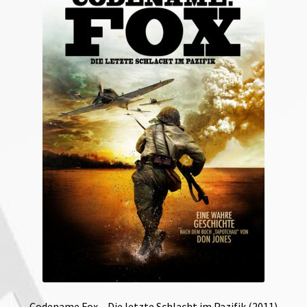
Codename Fox – Die letzte Schlacht im Pazifik (2011)