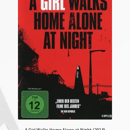
A Girl Walks Home Alone at Night (2014)