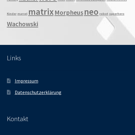
matrix
neo
Morpheus
Kinder
marvel
robot
superhero
Wachowski
Links
Impressum
Datenschutzerklärung
Kontakt