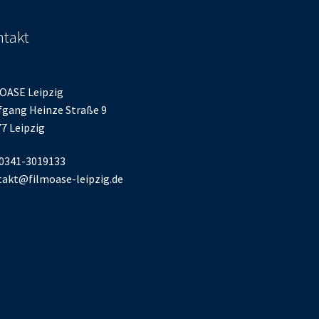
takt
OASE Leipzig
gang Heinze Straße 9
7 Leipzig
 0341-3019133
akt@filmoase-leipzig.de