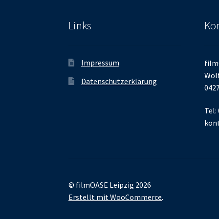
Links
Kon
Impressum
film
Wolf
Datenschutzerklärung
0427
Tel:
kont
© filmOASE Leipzig 2026
Erstellt mit WooCommerce
.