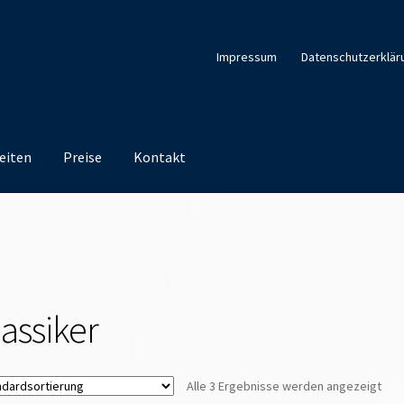
Impressum
Datenschutzerklär
eiten
Preise
Kontakt
lassiker
Alle 3 Ergebnisse werden angezeigt